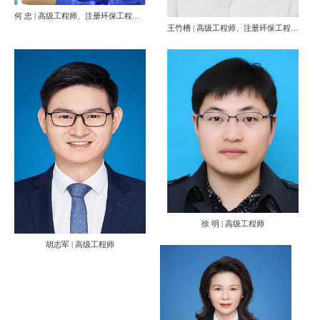
何 忠 | 高级工程师、注册环保工程师、注册环评工程师
王竹槽 | 高级工程师、注册环保工程师、注册一级建造师
徐 明 | 高级工程师
胡志军 | 高级工程师